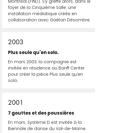
Montréal (FIND). S’y greffe alors, dans le
foyer de la Cinquième Salle, une
installation médiatique créée en
collaboration avec Gaétan Désombre.
2003
Plus seule qu’en solo.
En mars 2003, la compagnie est
invitée en résidence au Banff Center
pour créer la pièce Plus seule qu’en
solo.
2001
7 gouttes et des poussières
En mars, Système D est invitée à la
Biennale de danse du Val-de-Marne.